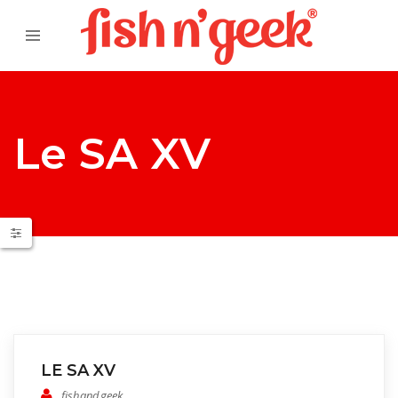
Le SA XV
LE SA XV
fishandgeek