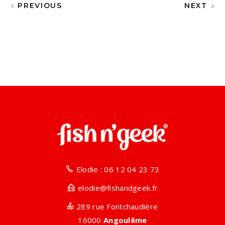
PREVIOUS
NEXT
Elodie : 06 12 04 23 73
elodie@fishandgeek.fr
289 rue Fontchaudière
16000
Angoulême