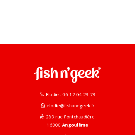
Elodie : 06 12 04 23 73
elodie@fishandgeek.fr
289 rue Fontchaudière
16000
Angoulême