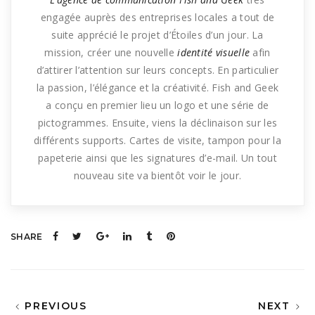
engagée auprès des entreprises locales a tout de
suite apprécié le projet d’Étoiles
d’un
jour
.
La
mission, créer une nouvelle
identité visuelle
afin
d’attirer l’attention sur leurs concepts. En particulier
la passion, l’
élégance
et la créativité.
Fish
and Geek
a conçu en premier lieu un logo et une série de
pictogrammes.
Ensuite, viens la déclinaison sur les
différents
supports.
Cartes de visite, tampon pour la
papeterie ainsi que les signatures d’
e-mail
.
Un tout
nouveau site
va
bientôt voir le jour.
SHARE
PREVIOUS
NEXT