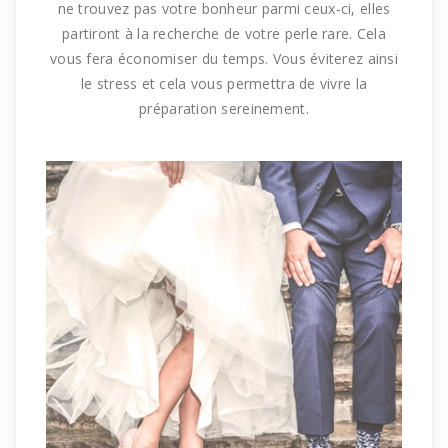
ne trouvez pas
votre
bonheur parmi ceux-ci,
elles
partiront à la recherche de votre perle rare.
Cela
vous fera économiser du temps.
Vous éviterez ainsi
le stress et cela vous permettra de vivre la
préparation sereinement.