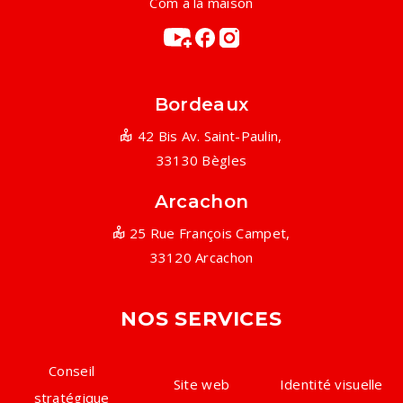
Com a la maison
Bordeaux
42 Bis Av. Saint-Paulin,
33130 Bègles
Arcachon
25 Rue François Campet,
33120 Arcachon
NOS SERVICES
Conseil
Site web
Identité visuelle
stratégique