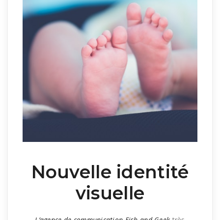
Nouvelle identité
visuelle
L’agence de communication
Fish
and Geek
très