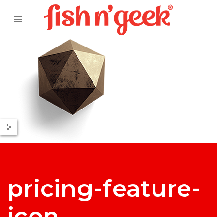
pricing-feature-
icon