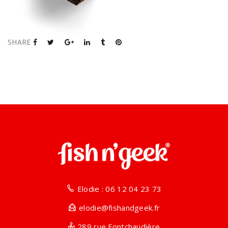
SHARE
Elodie : 06 12 04 23 73
elodie@fishandgeek.fr
289 rue Fontchaudière